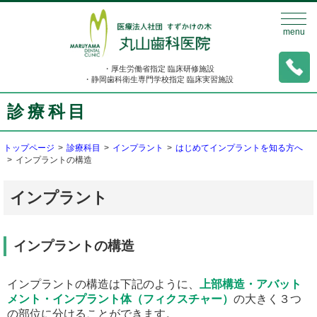
menu
・厚生労働省指定 臨床研修施設
・静岡歯科衛生専門学校指定 臨床実習施設
診療科目
トップページ
>
診療科目
>
インプラント
>
はじめてインプラントを知る方へ
>
インプラントの構造
インプラント
インプラントの構造
インプラントの構造は下記のように、
上部構造・アバット
メント・インプラント体（フィクスチャー）
の大きく３つ
の部位に分けることができます。